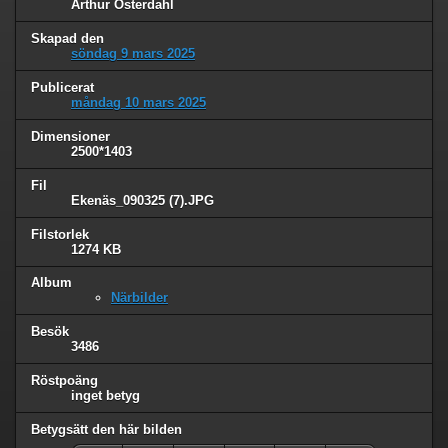
Arthur Österdahl
Skapad den
söndag 9 mars 2025
Publicerat
måndag 10 mars 2025
Dimensioner
2500*1403
Fil
Ekenäs_090325 (7).JPG
Filstorlek
1274 KB
Album
Närbilder
Besök
3486
Röstpoäng
inget betyg
Betygsätt den här bilden