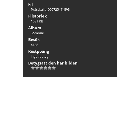
Fil
Prästkulla_090725 (1).JPG
Filstorlek
1081 KB
Album
Sommar
Besök
4188
Röstpoäng
inget betyg
Betygsätt den här bilden