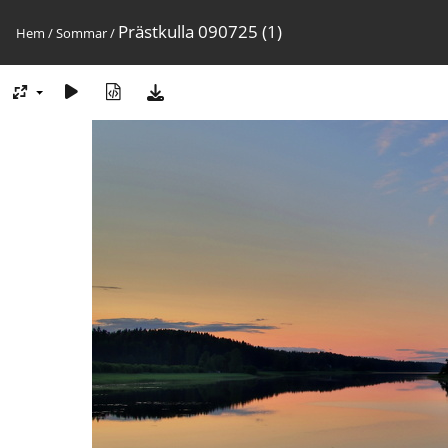
Prästkulla 090725 (1)
Hem
/
Sommar
/